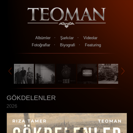
·
·
Albümler
Şarkılar
Videolar
·
·
Fotoğraflar
Biyografi
Featuring
GÖKDELENLER
2026