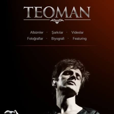
·
·
Albümler
Şarkılar
Videolar
·
·
Fotoğraflar
Biyografi
Featuring